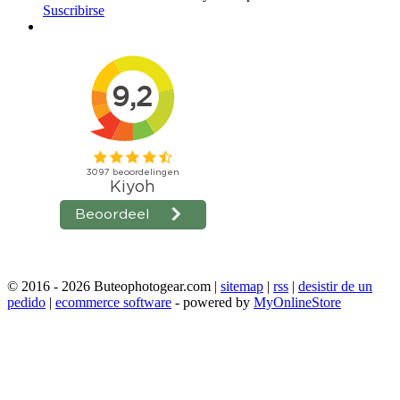
Suscribirse
© 2016 - 2026 Buteophotogear.com |
sitemap
|
rss
|
desistir de un
pedido
|
ecommerce software
- powered by
MyOnlineStore