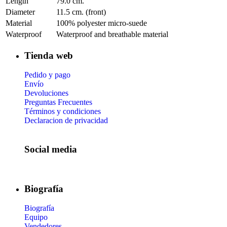
Length
79.0 cm.
Diameter
11.5 cm. (front)
Material
100% polyester micro-suede
Waterproof
Waterproof and breathable material
Tienda web
Pedido y pago
Envío
Devoluciones
Preguntas Frecuentes
Términos y condiciones
Declaracion de privacidad
Social media
Biografía
Biografía
Equipo
Vendedores