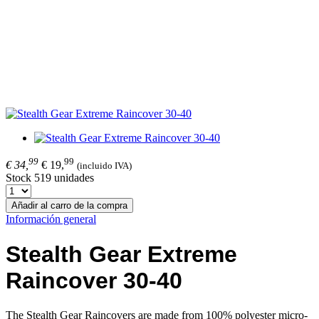
99
99
€ 34,
€ 19,
(incluido IVA)
Stock 519 unidades
Añadir al carro de la compra
Información general
Stealth Gear Extreme
Raincover 30-40
The
Stealth Gear
Raincovers
are
made from
100% polyester micro-