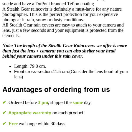
suede and have a DuPont branded Teflon coating.
A Stealth Gear raincover
is definitely a must-have for any nature
photographer. This is the perfect protection for your expensive
photogear in
rain, snow or dusty conditions
.
All Stealth Gear rain covers are easy to attach to your camera and
lens, just a few seconds and your equipment is protected from the
elements.
Note: The length of the Stealth Gear Raincovers we offer is more
than just the lens + camera: you can also shelter your head
behind your camera under this rain cover.
Length: 79.0 cm.
Front cross-section:11.5 cm.(
Consider the lens hood of your
lens)
Advantages of ordering from us
✔
Ordered before
3 pm
, shipped the
same
day.
✔
Appropiate warrenty
on each product.
✔
Free
exchange within 30 days.