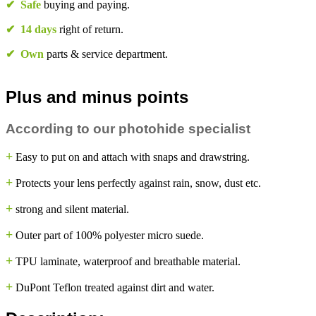
✔
Safe
buying and paying.
✔
14 days
right of return.
✔
Own
parts & service department.
Plus and minus points
According to our photohide specialist
+
Easy to put on and attach with snaps and drawstring.
+
Protects your lens perfectly against rain, snow, dust etc.
+
strong and silent material.
+
Outer part of 100% polyester micro suede.
+
TPU laminate, waterproof and breathable material.
+
DuPont Teflon treated against dirt and water.