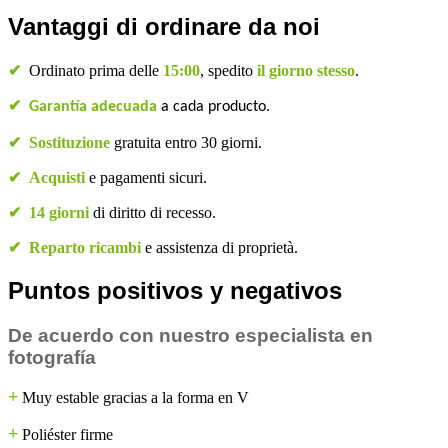
Vantaggi di ordinare da noi
✔
Ordinato prima delle
15:00
, spedito
il giorno stesso
.
✔
Garantía adecuada
a cada producto.
✔
Sostituzione
gratuita entro 30 giorni.
✔
Acquisti
e pagamenti sicuri.
✔
14 giorni
di diritto di recesso.
✔
Reparto ricambi
e assistenza di proprietà.
Puntos positivos y negativos
De acuerdo con nuestro especialista en
fotografía
+
Muy estable gracias a la forma en V
+
Poliéster firme