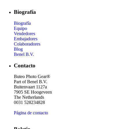
Biografía
Biografía
Equipo
Vendedores
Embajadores
Colaboradores
Blog
Benel B.V.
Contacto
Buteo Photo Gear®
Part of Benel B.V.
Buitenvaart 1127a
7905 SE Hoogeveen
The Netherlands
0031 528234828
Página de contacto